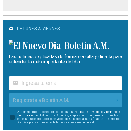
DE LUNES A VIERNES
Boletín A.M.
Las noticias explicadas de forma sencilla y directa para
entender lo más importante del día.
Regístrate a Boletín A.M.
Al someter tu correo electrónico, aceptas la
Política de Privacidad
y
Términos y
Condiciones
de El Nuevo Día. Además, aceptas recibir información u ofertas
especiales de productos o servicios de GFR Media, sus afiliadas o de terceros.
Podrás optar salirte de los boletines en cualquier momento.