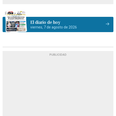
El diario de hoy
viernes, 7 de agosto de 2026
PUBLICIDAD