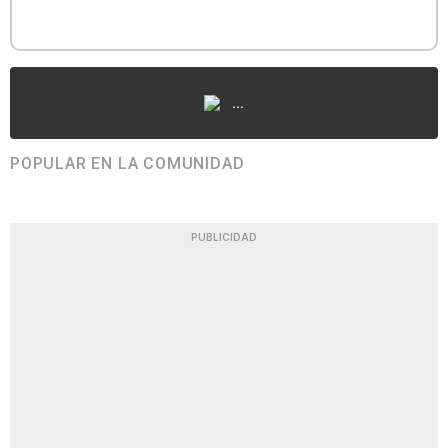
...
POPULAR EN LA COMUNIDAD
PUBLICIDAD