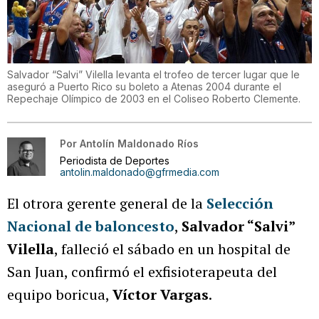
Salvador “Salvi” Vilella levanta el trofeo de tercer lugar que le
aseguró a Puerto Rico su boleto a Atenas 2004 durante el
Repechaje Olímpico de 2003 en el Coliseo Roberto Clemente.
Por
Antolín Maldonado Ríos
Periodista de Deportes
antolin.maldonado@gfrmedia.com
El otrora gerente general de la
Selección
Nacional de baloncesto
,
Salvador “Salvi”
Vilella
, falleció el sábado en un hospital de
San Juan, confirmó el exfisioterapeuta del
equipo boricua,
Víctor Vargas
.