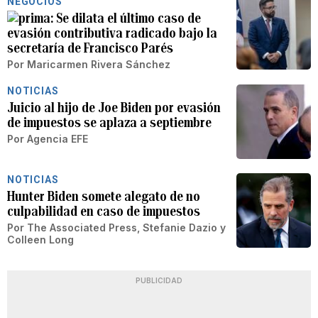
NEGOCIOS
Se dilata el último caso de
evasión contributiva radicado bajo la
secretaría de Francisco Parés
Por
Maricarmen Rivera Sánchez
NOTICIAS
Juicio al hijo de Joe Biden por evasión
de impuestos se aplaza a septiembre
Por
Agencia EFE
NOTICIAS
Hunter Biden somete alegato de no
culpabilidad en caso de impuestos
Por
The Associated Press
,
Stefanie Dazio
y
Colleen Long
PUBLICIDAD