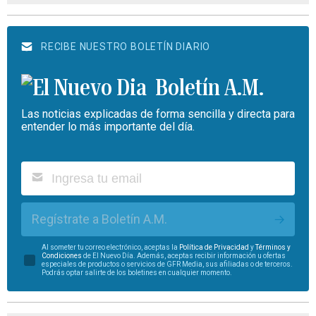
RECIBE NUESTRO BOLETÍN DIARIO
Boletín A.M.
Las noticias explicadas de forma sencilla y directa para
entender lo más importante del día.
Regístrate a Boletín A.M.
Al someter tu correo electrónico, aceptas la
Política de Privacidad
y
Términos y
Condiciones
de El Nuevo Día. Además, aceptas recibir información u ofertas
especiales de productos o servicios de GFR Media, sus afiliadas o de terceros.
Podrás optar salirte de los boletines en cualquier momento.