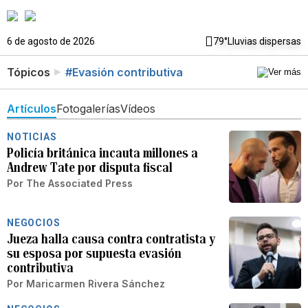
6 de agosto de 2026
79°
Lluvias dispersas
Tópicos
#Evasión contributiva
Artículos
Fotogalerías
Vídeos
NOTICIAS
Policía británica incauta millones a
Andrew Tate por disputa fiscal
Por
The Associated Press
NEGOCIOS
Jueza halla causa contra contratista y
su esposa por supuesta evasión
contributiva
Por
Maricarmen Rivera Sánchez