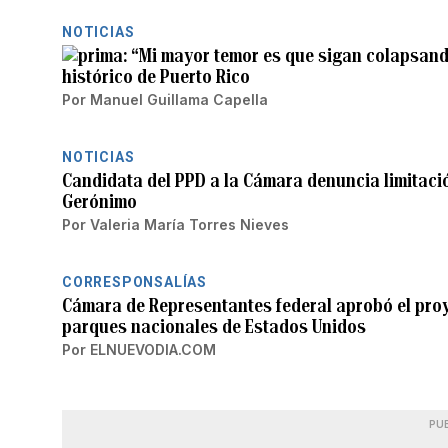
NOTICIAS
“Mi mayor temor es que sigan colapsand
histórico de Puerto Rico
Por
Manuel Guillama Capella
NOTICIAS
Candidata del PPD a la Cámara denuncia limitació
Gerónimo
Por
Valeria María Torres Nieves
CORRESPONSALÍAS
Cámara de Representantes federal aprobó el proy
parques nacionales de Estados Unidos
Por
ELNUEVODIA.COM
PU