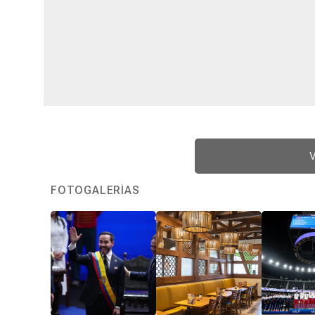
V
FOTOGALERÍAS