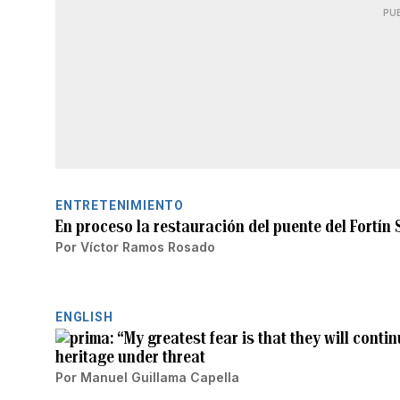
PU
ENTRETENIMIENTO
En proceso la restauración del puente del Fortí
Por
Víctor Ramos Rosado
ENGLISH
“My greatest fear is that they will contin
heritage under threat
Por
Manuel Guillama Capella