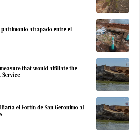
n patrimonio atrapado entre el
easure that would affiliate the
k Service
liaría el Fortín de San Gerónimo al
s