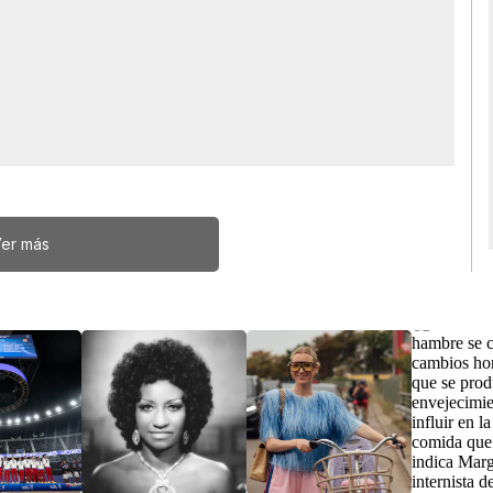
er más