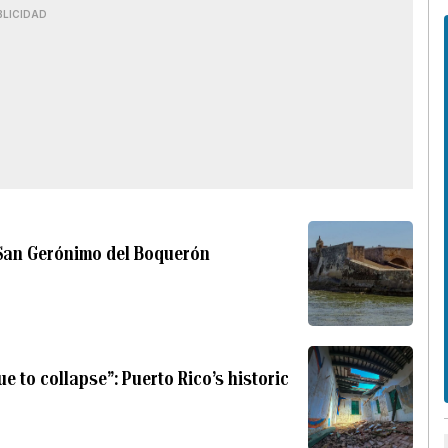
BLICIDAD
n San Gerónimo del Boquerón
ue to collapse”: Puerto Rico’s historic