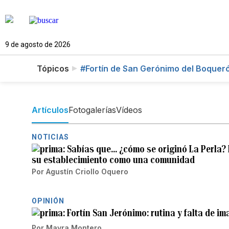
9 de agosto de 2026
Tópicos
#Fortín de San Gerónimo del Boquer
Artículos
Fotogalerías
Vídeos
NOTICIAS
Sabías que… ¿cómo se originó La Perla? 
su establecimiento como una comunidad
Por
Agustín Criollo Oquero
OPINIÓN
Fortín San Jerónimo: rutina y falta de i
Por
Mayra Montero