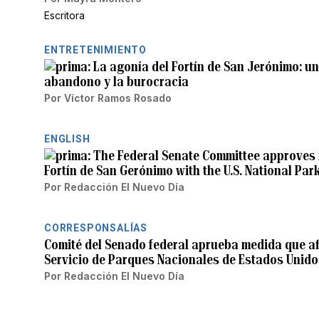
Escritora
ENTRETENIMIENTO
La agonía del Fortín de San Jerónimo: u
abandono y la burocracia
Por
Víctor Ramos Rosado
ENGLISH
The Federal Senate Committee approves m
Fortín de San Gerónimo with the U.S. National Par
Por
Redacción El Nuevo Día
CORRESPONSALÍAS
Comité del Senado federal aprueba medida que afi
Servicio de Parques Nacionales de Estados Unido
Por
Redacción El Nuevo Día