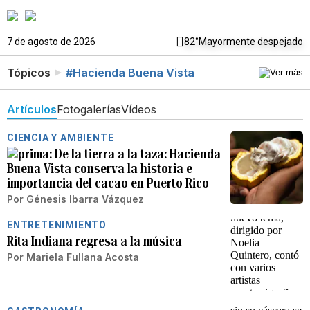
7 de agosto de 2026
82°
Mayormente despejado
Tópicos
#Hacienda Buena Vista
Artículos
Fotogalerías
Vídeos
CIENCIA Y AMBIENTE
De la tierra a la taza: Hacienda
Buena Vista conserva la historia e
importancia del cacao en Puerto Rico
Por
Génesis Ibarra Vázquez
ENTRETENIMIENTO
Rita Indiana regresa a la música
Por
Mariela Fullana Acosta