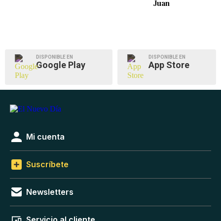
Juan
DISPONIBLE EN
DISPONIBLE EN
Google Play
App Store
Mi cuenta
Suscríbete
Newsletters
Servicio al cliente