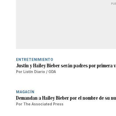
PU
ENTRETENIMIENTO
Justin y Hailey Bieber serán padres por primera 
Por
Listín Diario / GDA
MAGACÍN
Demandan a Hailey Bieber por el nombre de su nue
Por
The Associated Press