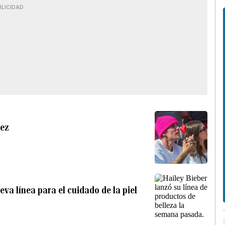
BLICIDAD
vez
va línea para el cuidado de la piel