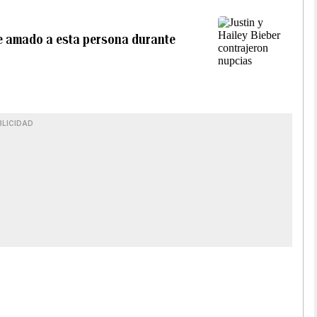
he amado a esta persona durante
BLICIDAD