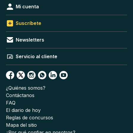
Mi cuenta
Suscríbete
Newsletters
Servicio al cliente
¿Quiénes somos?
Contáctanos
FAQ
El diario de hoy
Reglas de concursos
Mapa del sitio
¿Por qué confiar en nosotros?