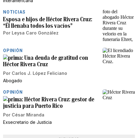
Interamericana
NOTICIAS
Esposa e hijos de Héctor Rivera Cruz:
“Él llenaba todos los vacíos”
Por
Leysa Caro González
OPINIÓN
Una deuda de gratitud con
Héctor Rivera Cruz
Por
Carlos J. López Feliciano
Abogado
OPINIÓN
Héctor Rivera Cruz: gestor de
justicia para Puerto Rico
Por
César Miranda
Exsecretario de Justicia