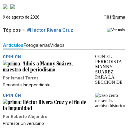
9 de agosto de 2026
81°
Bruma
Tópicos
#Héctor Rivera Cruz
Artículos
Fotogalerías
Vídeos
OPINIÓN
Adiós a Manny Suárez,
maestro del periodismo
Por
Ismael Torres
Periodista Independiente
OPINIÓN
Héctor Rivera Cruz y el fin de
la impunidad
Por
Roberto Alejandro
Profesor Universitario