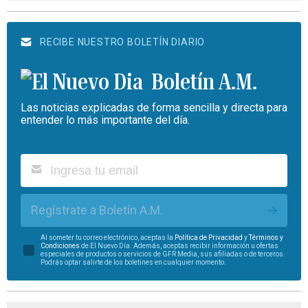
RECIBE NUESTRO BOLETÍN DIARIO
Boletín A.M.
Las noticias explicadas de forma sencilla y directa para
entender lo más importante del día.
Regístrate a Boletín A.M.
Al someter tu correo electrónico, aceptas la
Política de Privacidad
y
Términos y
Condiciones
de El Nuevo Día. Además, aceptas recibir información u ofertas
especiales de productos o servicios de GFR Media, sus afiliadas o de terceros.
Podrás optar salirte de los boletines en cualquier momento.