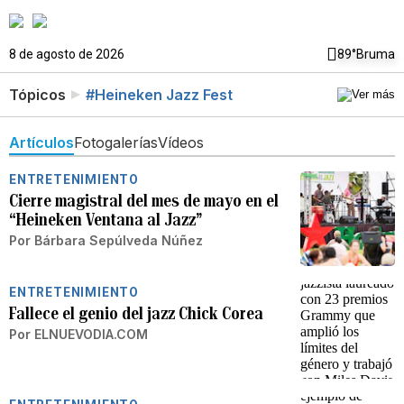
8 de agosto de 2026
89°
Bruma
Tópicos
#Heineken Jazz Fest
Artículos
Fotogalerías
Vídeos
ENTRETENIMIENTO
Cierre magistral del mes de mayo en el
“Heineken Ventana al Jazz”
Por
Bárbara Sepúlveda Núñez
ENTRETENIMIENTO
Fallece el genio del jazz Chick Corea
Por
ELNUEVODIA.COM