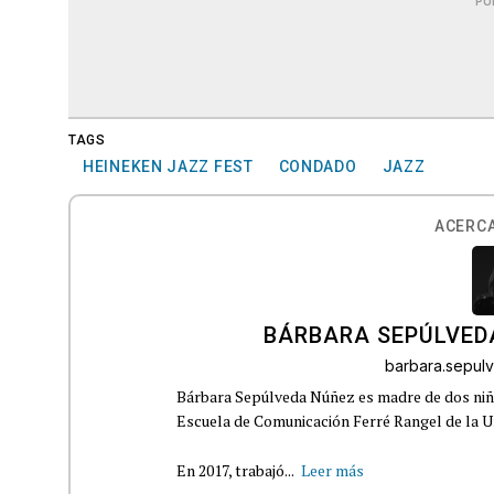
PU
TAGS
HEINEKEN JAZZ FEST
CONDADO
JAZZ
ACERCA
BÁRBARA SEPÚLVED
barbara.sepu
Bárbara Sepúlveda Núñez es madre de dos niña
Escuela de Comunicación Ferré Rangel de la U
En 2017, trabajó...
Leer más