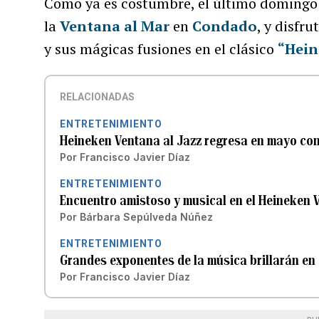
Como ya es costumbre, el último domingo 
la
Ventana al Mar
en
Condado
, y disfr
y sus mágicas fusiones en el clásico
“Hein
RELACIONADAS
ENTRETENIMIENTO
Heineken Ventana al Jazz regresa en mayo co
Por
Francisco Javier Díaz
ENTRETENIMIENTO
Encuentro amistoso y musical en el Heineken 
Por
Bárbara Sepúlveda Núñez
ENTRETENIMIENTO
Grandes exponentes de la música brillarán en 
Por
Francisco Javier Díaz