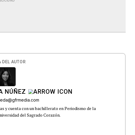
BLICIDAD
 DEL AUTOR
A NÚÑEZ
lveda@gfrmedia.com
s y cuenta con un bachillerato en Periodismo de la
niversidad del Sagrado Corazón.