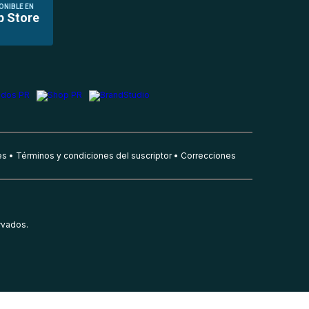
ONIBLE EN
p Store
es
Términos y condiciones del suscriptor
Correcciones
rvados.