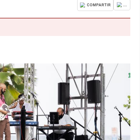
...
COMPARTIR