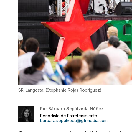
SR. Langosta.
(
Stephanie Rojas Rodriguez
)
Por
Bárbara Sepúlveda Núñez
Periodista de Entretenimiento
barbara.sepulveda@gfrmedia.com