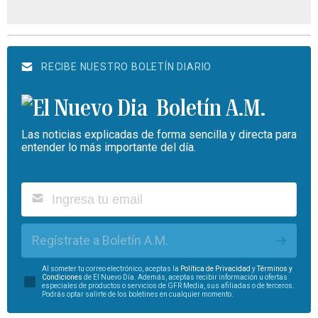
RECIBE NUESTRO BOLETÍN DIARIO
Boletín A.M.
Las noticias explicadas de forma sencilla y directa para
entender lo más importante del día.
Regístrate a Boletín A.M.
Al someter tu correo electrónico, aceptas la
Política de Privacidad
y
Términos y
Condiciones
de El Nuevo Día. Además, aceptas recibir información u ofertas
especiales de productos o servicios de GFR Media, sus afiliadas o de terceros.
Podrás optar salirte de los boletines en cualquier momento.