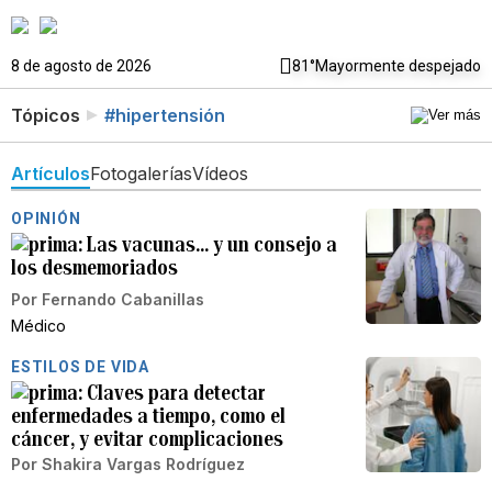
8 de agosto de 2026
81°
Mayormente despejado
Tópicos
#hipertensión
Artículos
Fotogalerías
Vídeos
OPINIÓN
Las vacunas… y un consejo a
los desmemoriados
Por
Fernando Cabanillas
Médico
ESTILOS DE VIDA
Claves para detectar
enfermedades a tiempo, como el
cáncer, y evitar complicaciones
Por
Shakira Vargas Rodríguez