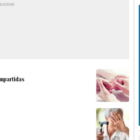
BLICIDAD
ompartidas