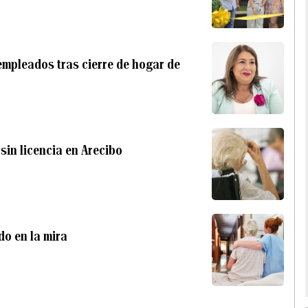
empleados tras cierre de hogar de
sin licencia en Arecibo
do en la mira