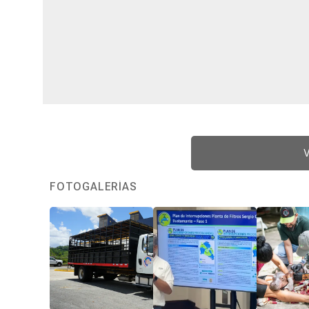
V
FOTOGALERÍAS