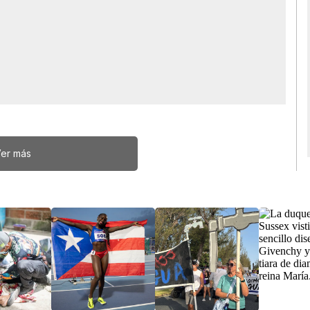
er más