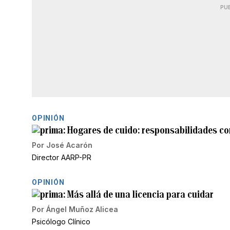
PU
OPINIÓN
Hogares de cuido: responsabilidades c
Por
José Acarón
Director AARP-PR
OPINIÓN
Más allá de una licencia para cuidar
Por
Ángel Muñoz Alicea
Psicólogo Clínico