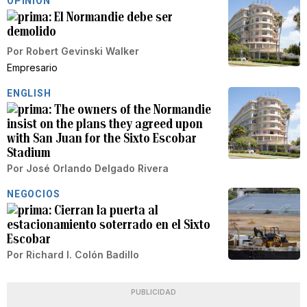
OPINIÓN
El Normandie debe ser
demolido
Por
Robert Gevinski Walker
Empresario
ENGLISH
The owners of the Normandie
insist on the plans they agreed upon
with San Juan for the Sixto Escobar
Stadium
Por
José Orlando Delgado Rivera
NEGOCIOS
Cierran la puerta al
estacionamiento soterrado en el Sixto
Escobar
Por
Richard I. Colón Badillo
PUBLICIDAD