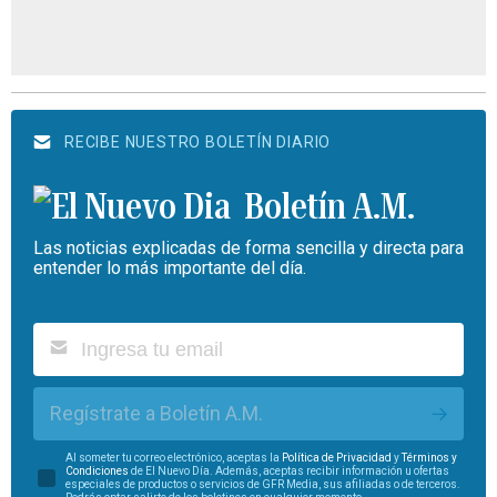
RECIBE NUESTRO BOLETÍN DIARIO
Boletín A.M.
Las noticias explicadas de forma sencilla y directa para
entender lo más importante del día.
Regístrate a Boletín A.M.
Al someter tu correo electrónico, aceptas la
Política de Privacidad
y
Términos y
Condiciones
de El Nuevo Día. Además, aceptas recibir información u ofertas
especiales de productos o servicios de GFR Media, sus afiliadas o de terceros.