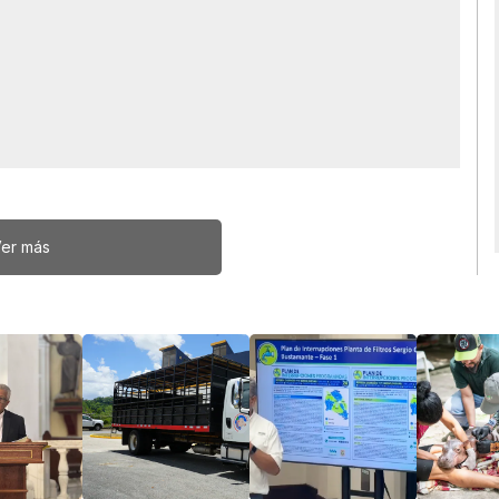
er más