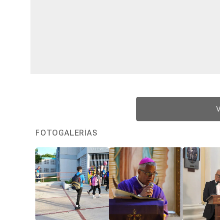
V
FOTOGALERÍAS