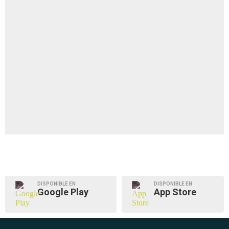
DISPONIBLE EN
DISPONIBLE EN
Google Play
App Store