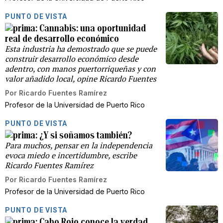
PUNTO DE VISTA
Cannabis: una oportunidad
real de desarrollo económico
Esta industria ha demostrado que se puede
construir desarrollo económico desde
adentro, con manos puertorriqueñas y con
valor añadido local, opine Ricardo Fuentes
Por
Ricardo Fuentes Ramírez
Profesor de la Universidad de Puerto Rico
PUNTO DE VISTA
¿Y si soñamos también?
Para muchos, pensar en la independencia
evoca miedo e incertidumbre, escribe
Ricardo Fuentes Ramírez
Por
Ricardo Fuentes Ramírez
Profesor de la Universidad de Puerto Rico
PUNTO DE VISTA
Cabo Rojo conoce la verdad