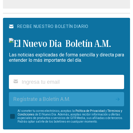
RECIBE NUESTRO BOLETÍN DIARIO
Boletín A.M.
Las noticias explicadas de forma sencilla y directa para
entender lo más importante del día.
Regístrate a Boletín A.M.
Al someter tu correo electrónico, aceptas la
Política de Privacidad
y
Términos y
Condiciones
de El Nuevo Día. Además, aceptas recibir información u ofertas
especiales de productos o servicios de GFR Media, sus afiliadas o de terceros.
Podrás optar salirte de los boletines en cualquier momento.