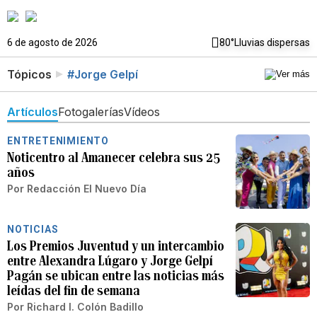
6 de agosto de 2026
80°
Lluvias dispersas
Tópicos
#Jorge Gelpí
Artículos
Fotogalerías
Vídeos
ENTRETENIMIENTO
Noticentro al Amanecer celebra sus 25
años
Por
Redacción El Nuevo Día
NOTICIAS
Los Premios Juventud y un intercambio
entre Alexandra Lúgaro y Jorge Gelpí
Pagán se ubican entre las noticias más
leídas del fin de semana
Por
Richard I. Colón Badillo