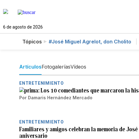
6 de agosto de 2026
Tópicos
#José Miguel Agrelot, don Cholito
Artículos
Fotogalerías
Vídeos
ENTRETENIMIENTO
Los 10 comediantes que marcaron la hist
Por
Damaris Hernández Mercado
ENTRETENIMIENTO
Familiares y amigos celebran la memoria de José 
aniversario