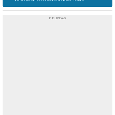
PUBLICIDAD