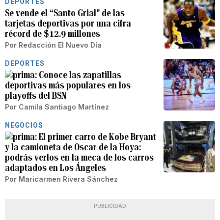
DEPORTES
Se vende el “Santo Grial” de las
tarjetas deportivas por una cifra
récord de $12.9 millones
Por
Redacción El Nuevo Día
DEPORTES
Conoce las zapatillas
deportivas más populares en los
playoffs del BSN
Por
Camila Santiago Martínez
NEGOCIOS
El primer carro de Kobe Bryant
y la camioneta de Oscar de la Hoya:
podrás verlos en la meca de los carros
adaptados en Los Ángeles
Por
Maricarmen Rivera Sánchez
PUBLICIDAD