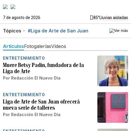
7 de agosto de 2026
85°
Lluvias aisladas
Tópicos
#Liga de Arte de San Juan
Artículos
Fotogalerías
Vídeos
ENTRETENIMIENTO
Muere Betsy Padín, fundadora de la
Liga de Arte
Por
Redacción El Nuevo Día
ENTRETENIMIENTO
Liga de Arte de San Juan ofrecerá
nueva serie de talleres
Por
Redacción El Nuevo Día