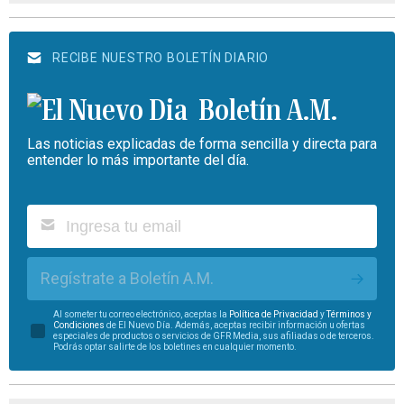
RECIBE NUESTRO BOLETÍN DIARIO
Boletín A.M.
Las noticias explicadas de forma sencilla y directa para
entender lo más importante del día.
Regístrate a Boletín A.M.
Al someter tu correo electrónico, aceptas la
Política de Privacidad
y
Términos y
Condiciones
de El Nuevo Día. Además, aceptas recibir información u ofertas
especiales de productos o servicios de GFR Media, sus afiliadas o de terceros.
Podrás optar salirte de los boletines en cualquier momento.