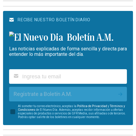
RECIBE NUESTRO BOLETÍN DIARIO
Boletín A.M.
Las noticias explicadas de forma sencilla y directa para
entender lo más importante del día.
Regístrate a Boletín A.M.
Al someter tu correo electrónico, aceptas la
Política de Privacidad
y
Términos y
Condiciones
de El Nuevo Día. Además, aceptas recibir información u ofertas
especiales de productos o servicios de GFR Media, sus afiliadas o de terceros.
Podrás optar salirte de los boletines en cualquier momento.