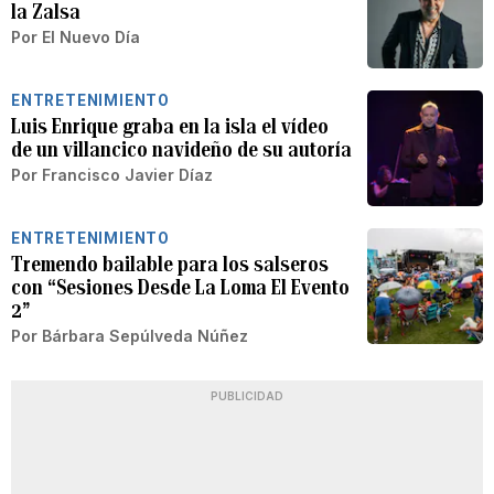
la Zalsa
Por
El Nuevo Día
ENTRETENIMIENTO
Luis Enrique graba en la isla el vídeo
de un villancico navideño de su autoría
Por
Francisco Javier Díaz
ENTRETENIMIENTO
Tremendo bailable para los salseros
con “Sesiones Desde La Loma El Evento
2”
Por
Bárbara Sepúlveda Núñez
PUBLICIDAD