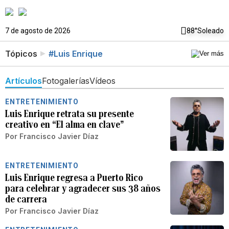
7 de agosto de 2026
88°
Soleado
Tópicos
#Luis Enrique
Artículos
Fotogalerías
Vídeos
ENTRETENIMIENTO
Luis Enrique retrata su presente
creativo en “El alma en clave”
Por
Francisco Javier Díaz
ENTRETENIMIENTO
Luis Enrique regresa a Puerto Rico
para celebrar y agradecer sus 38 años
de carrera
Por
Francisco Javier Díaz