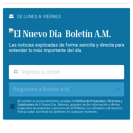
DE LUNES A VIERNES
Boletín A.M.
Las noticias explicadas de forma sencilla y directa para
entender lo más importante del día.
Regístrate a Boletín A.M.
Al someter tu correo electrónico, aceptas la
Política de Privacidad
y
Términos y
Condiciones
de El Nuevo Día. Además, aceptas recibir información u ofertas
especiales de productos o servicios de GFR Media, sus afiliadas o de terceros.
Podrás optar salirte de los boletines en cualquier momento.