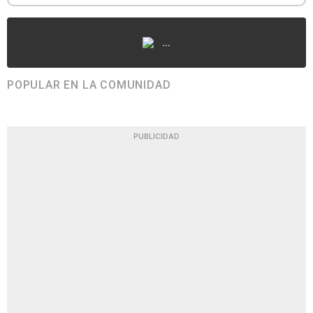
...
POPULAR EN LA COMUNIDAD
PUBLICIDAD