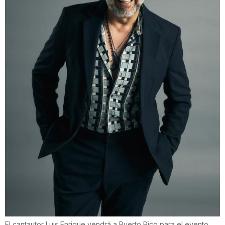
El cantautor Luis Enrique vendrá a Puerto Rico para el evento