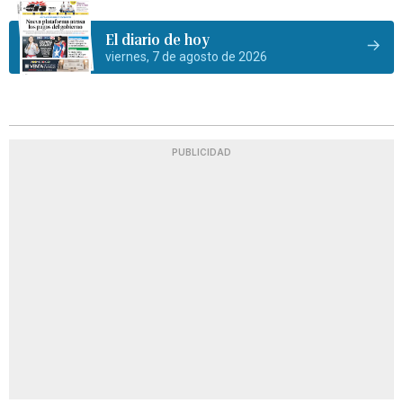
El diario de hoy
viernes, 7 de agosto de 2026
PUBLICIDAD