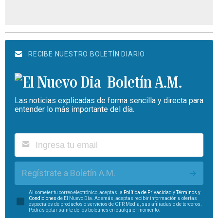
RECIBE NUESTRO BOLETÍN DIARIO
Boletín A.M.
Las noticias explicadas de forma sencilla y directa para
entender lo más importante del día.
Regístrate a Boletín A.M.
Al someter tu correo electrónico, aceptas la
Política de Privacidad
y
Términos y
Condiciones
de El Nuevo Día. Además, aceptas recibir información u ofertas
especiales de productos o servicios de GFR Media, sus afiliadas o de terceros.
Podrás optar salirte de los boletines en cualquier momento.