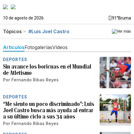
10 de agosto de 2026
91°
Bruma
Tópicos
#Luis Joel Castro
Artículos
Fotogalerías
Vídeos
DEPORTES
Sin avance los boricuas en el Mundial
de Atletismo
Por
Fernando Ribas Reyes
DEPORTES
“Me siento un poco discriminado”: Luis
Joel Castro busca más ayuda al entrar
a su último ciclo a sus 34 años
Por
Fernando Ribas Reyes