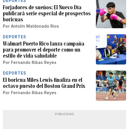
DEPORTES
Forjadores de sueños: El Nuevo Día
publicará serie especial de prospectos
boricuas
Por
Antolín Maldonado Ríos
DEPORTES
Walmart Puerto Rico lanza campaña
para promover el deporte como un
estilo de vida saludable
Por
Fernando Ribas Reyes
DEPORTES
El boricua Miles Lewis finaliza en el
octavo puesto del Boston Grand Prix
Por
Fernando Ribas Reyes
PUBLICIDAD