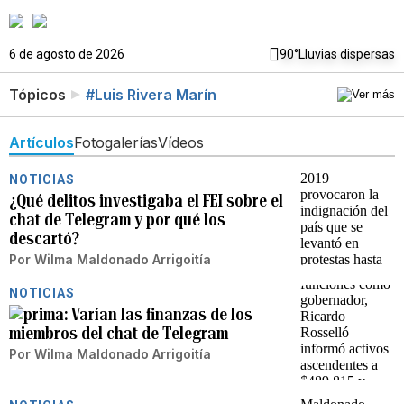
6 de agosto de 2026
90°
Lluvias dispersas
Tópicos
#Luis Rivera Marín
Artículos
Fotogalerías
Vídeos
NOTICIAS
¿Qué delitos investigaba el FEI sobre el
chat de Telegram y por qué los
descartó?
Por
Wilma Maldonado Arrigoitía
NOTICIAS
Varían las finanzas de los
miembros del chat de Telegram
Por
Wilma Maldonado Arrigoitía