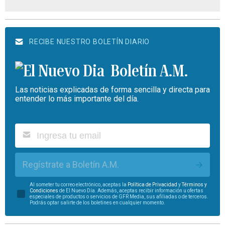
RECIBE NUESTRO BOLETÍN DIARIO
Boletín A.M.
Las noticias explicadas de forma sencilla y directa para
entender lo más importante del día.
Regístrate a Boletín A.M.
Al someter tu correo electrónico, aceptas la
Política de Privacidad
y
Términos y
Condiciones
de El Nuevo Día. Además, aceptas recibir información u ofertas
especiales de productos o servicios de GFR Media, sus afiliadas o de terceros.
Podrás optar salirte de los boletines en cualquier momento.