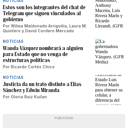
NOTICIAS
Estos son los integrantes del chat de
Telegram que siguen vinculados al
gobierno
Por
Wilma Maldonado Arrigoitía
,
Laura M.
Quintero
y
David Cordero Mercado
NOTICIAS
Wanda Vázquez nombrará a alguien
para Estado que no venga de
estructuras políticas
Por
Ricardo Cortés Chico
NOTICIAS
Justicia da un trato distinto a Elías
Sánchez y Edwin Miranda
Por
Gloria Ruiz Kuilan
PUBLICIDAD