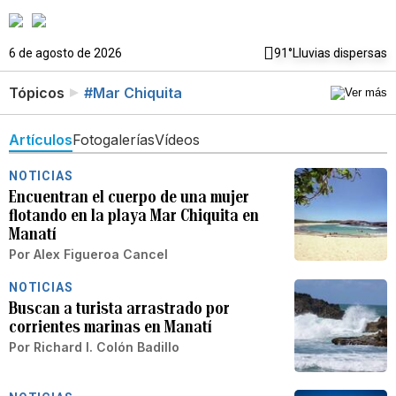
6 de agosto de 2026
91°
Lluvias dispersas
Tópicos
#Mar Chiquita
Artículos
Fotogalerías
Vídeos
NOTICIAS
Encuentran el cuerpo de una mujer
flotando en la playa Mar Chiquita en
Manatí
Por
Alex Figueroa Cancel
NOTICIAS
Buscan a turista arrastrado por
corrientes marinas en Manatí
Por
Richard I. Colón Badillo