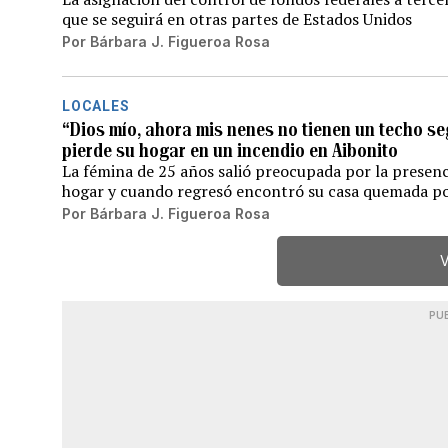
que se seguirá en otras partes de Estados Unidos
Por
Bárbara J. Figueroa Rosa
LOCALES
“Dios mío, ahora mis nenes no tienen un techo se
pierde su hogar en un incendio en Aibonito
La fémina de 25 años salió preocupada por la presenc
hogar y cuando regresó encontró su casa quemada po
Por
Bárbara J. Figueroa Rosa
V
PU