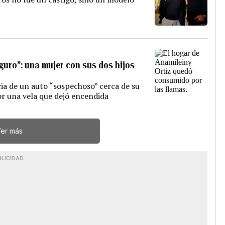
guro”: una mujer con sus dos hijos
ia de un auto “sospechoso” cerca de su
r una vela que dejó encendida
er más
BLICIDAD