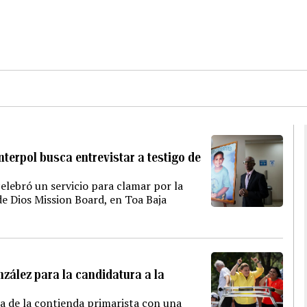
nterpol busca entrevistar a testigo de
elebró un servicio para clamar por la
de Dios Mission Board, en Toa Baja
onzález para la candidatura a la
a de la contienda primarista con una