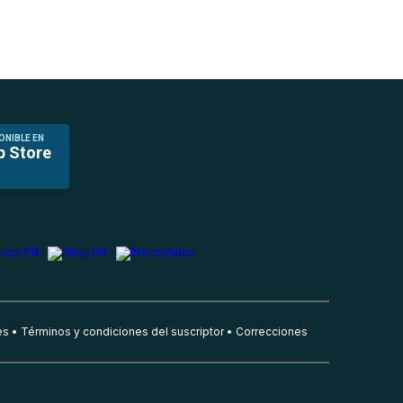
ONIBLE EN
p Store
es
Términos y condiciones del suscriptor
Correcciones