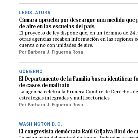
LEGISLATURA
Cámara aprueba por descargue una medida que pe
de aire en las escuelas del país
El proyecto de ley dispone que, en un término de 24
otras agencias recaben información en las regiones e
cuenta o no con unidades de aire.
Por
Bárbara J. Figueroa Rosa
GOBIERNO
El Departamento de la Familia busca identificar f
de casos de maltrato
La agencia celebra la Primera Cumbre de Derechos de
estrategias integradas y multisectoriales
Por
Bárbara J. Figueroa Rosa
WASHINGTON D. C.
El congresista demócrata Raúl Grijalva libró de c
La asignación del control de fondos federales a terce