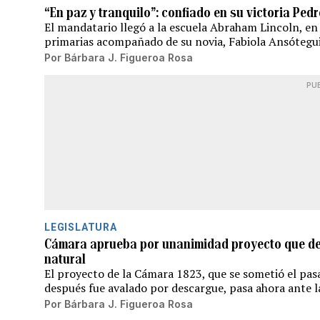
“En paz y tranquilo”: confiado en su victoria Pedro
El mandatario llegó a la escuela Abraham Lincoln, en e
primarias acompañado de su novia, Fabiola Ansótegu
Por
Bárbara J. Figueroa Rosa
PU
LEGISLATURA
Cámara aprueba por unanimidad proyecto que de
natural
El proyecto de la Cámara 1823, que se sometió el pa
después fue avalado por descargue, pasa ahora ante l
Por
Bárbara J. Figueroa Rosa