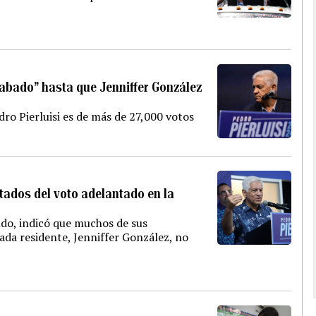
cabado” hasta que Jenniffer González
ro Pierluisi es de más de 27,000 votos
tados del voto adelantado en la
ndo, indicó que muchos de sus
ada residente, Jenniffer González, no