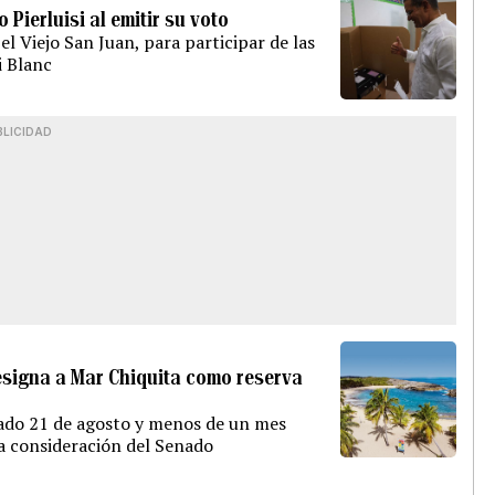
 Pierluisi al emitir su voto
l Viejo San Juan, para participar de las
i Blanc
BLICIDAD
signa a Mar Chiquita como reserva
sado 21 de agosto y menos de un mes
a consideración del Senado