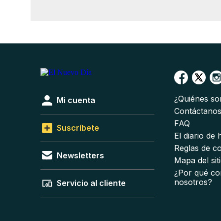
¿Quiénes s
Mi cuenta
Contáctano
FAQ
Suscríbete
El diario de
Reglas de c
Newsletters
Mapa del sit
¿Por qué co
nosotros?
Servicio al cliente