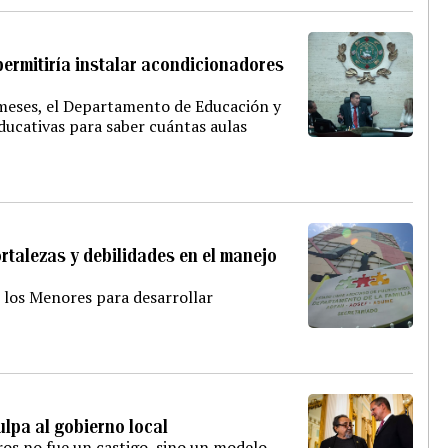
rmitiría instalar acondicionadores
 meses, el Departamento de Educación y
ducativas para saber cuántas aulas
ortalezas y debilidades en el manejo
 los Menores para desarrollar
ulpa al gobierno local
ros no fue un castigo, sino un modelo