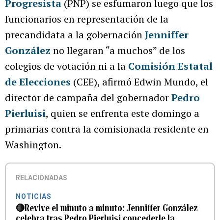
Progresista
(PNP) se esfumaron luego que los
funcionarios en representación de la
precandidata a la gobernación
Jenniffer
González
no llegaran “a muchos” de los
colegios de votación ni a la
Comisión Estatal
de Elecciones
(CEE), afirmó Edwin Mundo, el
director de campaña del gobernador
Pedro
Pierluisi
, quien se enfrenta este domingo a
primarias contra la comisionada residente en
Washington.
RELACIONADAS
NOTICIAS
🔴Revive el minuto a minuto: Jenniffer González
celebra tras Pedro Pierluisi concederle la