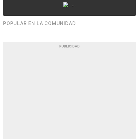
...
POPULAR EN LA COMUNIDAD
PUBLICIDAD