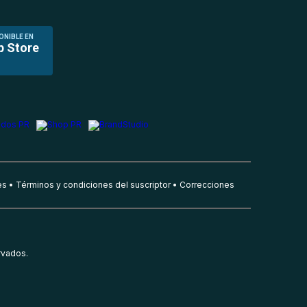
ONIBLE EN
p Store
es
Términos y condiciones del suscriptor
Correcciones
rvados.