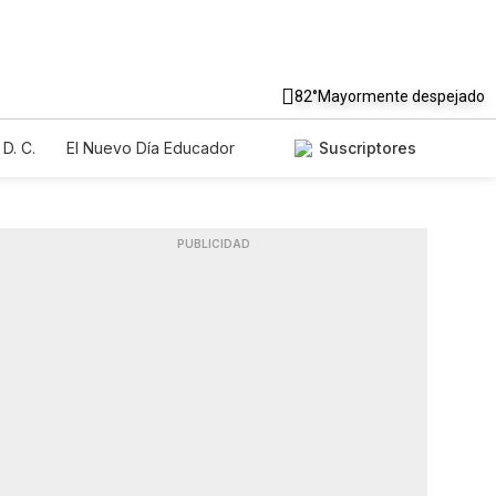
82°
Mayormente despejado
D. C.
El Nuevo Día Educador
Suscriptores
PUBLICIDAD