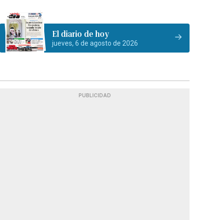
El diario de hoy
jueves, 6 de agosto de 2026
PUBLICIDAD