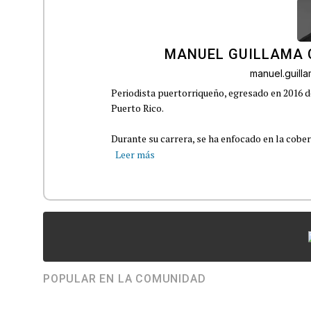
MANUEL GUILLAMA 
manuel.guil
Periodista puertorriqueño, egresado en 2016 d
Puerto Rico.
Durante su carrera, se ha enfocado en la cober
Leer más
POPULAR EN LA COMUNIDAD