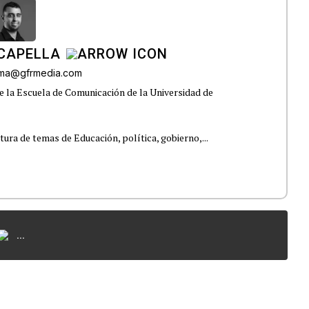
CAPELLA
lama@gfrmedia.com
e la Escuela de Comunicación de la Universidad de
tura de temas de Educación, política, gobierno,...
...