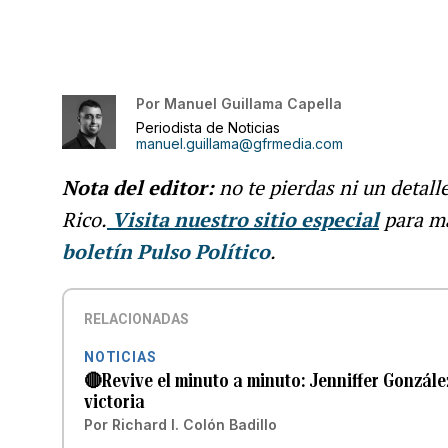
Por
Manuel Guillama Capella
Periodista de Noticias
manuel.guillama@gfrmedia.com
Nota del editor:
no te pierdas ni un detall
Rico.
Visita nuestro sitio especial
para m
boletín Pulso Político
.
RELACIONADAS
NOTICIAS
🔴Revive el minuto a minuto: Jenniffer Gonzále
victoria
Por
Richard I. Colón Badillo