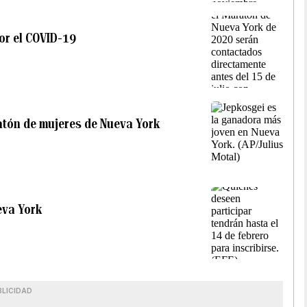
or el COVID-19
ratón de mujeres de Nueva York
eva York
BLICIDAD