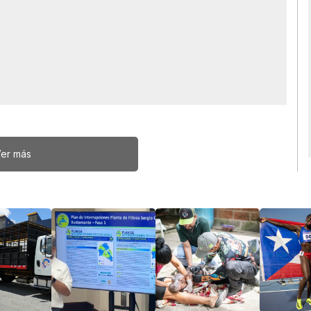
er más