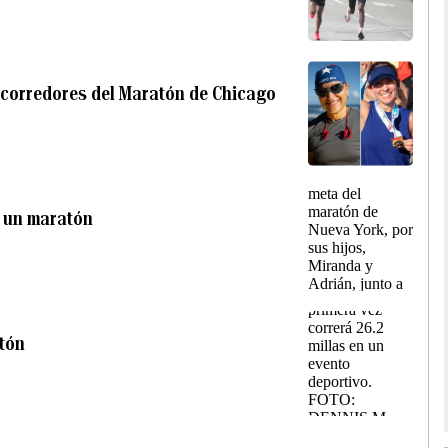
l corredores del Maratón de Chicago
r un maratón
atón