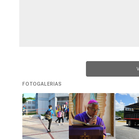
V
FOTOGALERÍAS