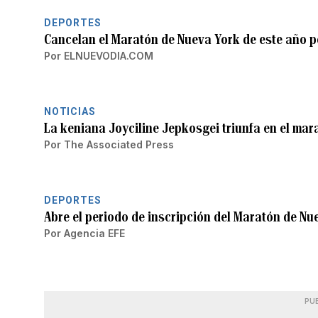
DEPORTES
Cancelan el Maratón de Nueva York de este año p
Por
ELNUEVODIA.COM
NOTICIAS
La keniana Joyciline Jepkosgei triunfa en el ma
Por
The Associated Press
DEPORTES
Abre el periodo de inscripción del Maratón de Nu
Por
Agencia EFE
PU