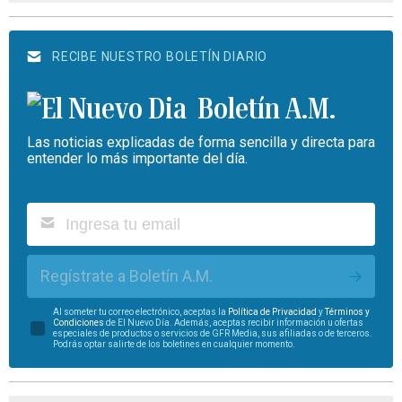
RECIBE NUESTRO BOLETÍN DIARIO
Boletín A.M.
Las noticias explicadas de forma sencilla y directa para
entender lo más importante del día.
Regístrate a Boletín A.M.
Al someter tu correo electrónico, aceptas la
Política de Privacidad
y
Términos y
Condiciones
de El Nuevo Día. Además, aceptas recibir información u ofertas
especiales de productos o servicios de GFR Media, sus afiliadas o de terceros.
Podrás optar salirte de los boletines en cualquier momento.