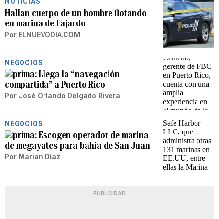
NOTICIAS
Hallan cuerpo de un hombre flotando
en marina de Fajardo
Por
ELNUEVODIA.COM
NEGOCIOS
Llega la “navegación
compartida” a Puerto Rico
Por
José Orlando Delgado Rivera
NEGOCIOS
Escogen operador de marina
de megayates para bahía de San Juan
Por
Marian Díaz
PUBLICIDAD