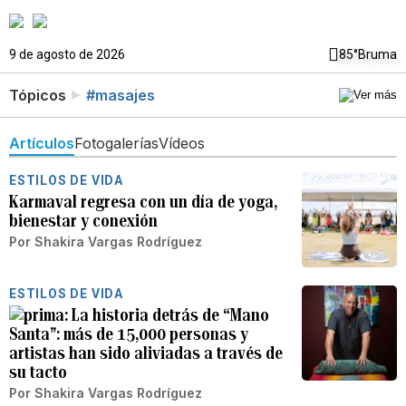
9 de agosto de 2026
85°
Bruma
Tópicos
#masajes
Artículos
Fotogalerías
Vídeos
ESTILOS DE VIDA
Karmaval regresa con un día de yoga,
bienestar y conexión
Por
Shakira Vargas Rodríguez
ESTILOS DE VIDA
La historia detrás de “Mano
Santa”: más de 15,000 personas y
artistas han sido aliviadas a través de
su tacto
Por
Shakira Vargas Rodríguez