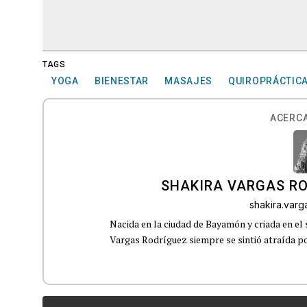
TAGS
YOGA
BIENESTAR
MASAJES
QUIROPRÁCTIC
ACERCA
SHAKIRA VARGAS R
shakira.var
Nacida en la ciudad de Bayamón y criada en el 
Vargas Rodríguez siempre se sintió atraída por