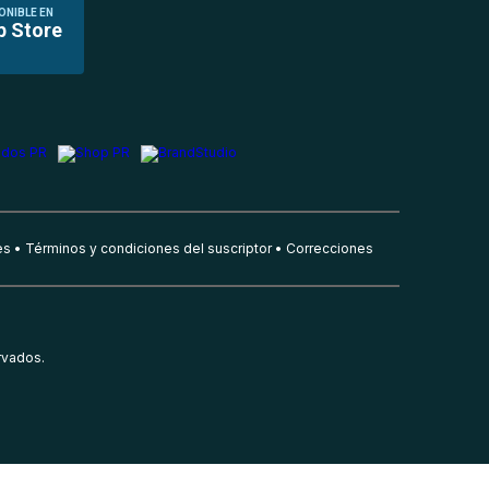
ONIBLE EN
p Store
es
Términos y condiciones del suscriptor
Correcciones
rvados.