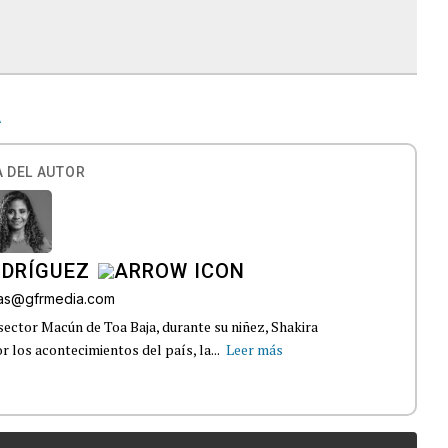
A
 DEL AUTOR
ODRÍGUEZ
gas@gfrmedia.com
sector Macún de Toa Baja, durante su niñez, Shakira
 los acontecimientos del país, la...
Leer más