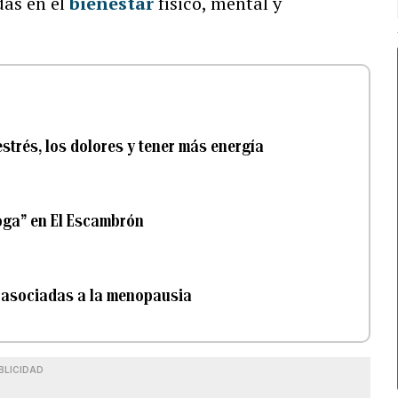
das en el
bienestar
físico, mental y
 estrés, los dolores y tener más energía
Yoga” en El Escambrón
s asociadas a la menopausia
BLICIDAD