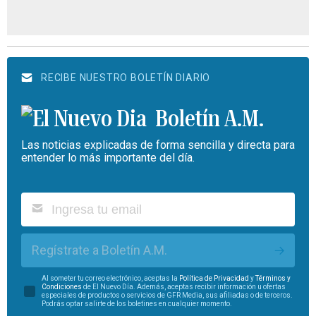
RECIBE NUESTRO BOLETÍN DIARIO
Boletín A.M.
Las noticias explicadas de forma sencilla y directa para
entender lo más importante del día.
Regístrate a Boletín A.M.
Al someter tu correo electrónico, aceptas la
Política de Privacidad
y
Términos y
Condiciones
de El Nuevo Día. Además, aceptas recibir información u ofertas
especiales de productos o servicios de GFR Media, sus afiliadas o de terceros.
Podrás optar salirte de los boletines en cualquier momento.