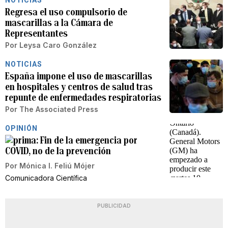
NOTICIAS
Regresa el uso compulsorio de
mascarillas a la Cámara de
Representantes
Por
Leysa Caro González
NOTICIAS
España impone el uso de mascarillas
en hospitales y centros de salud tras
repunte de enfermedades respiratorias
Por
The Associated Press
OPINIÓN
Fin de la emergencia por
COVID, no de la prevención
Por
Mónica I. Feliú Mójer
Comunicadora Científica
PUBLICIDAD