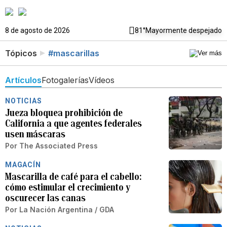
8 de agosto de 2026
81°
Mayormente despejado
Tópicos
#mascarillas
Artículos
Fotogalerías
Vídeos
NOTICIAS
Jueza bloquea prohibición de
California a que agentes federales
usen máscaras
Por
The Associated Press
MAGACÍN
Mascarilla de café para el cabello:
cómo estimular el crecimiento y
oscurecer las canas
Por
La Nación Argentina / GDA