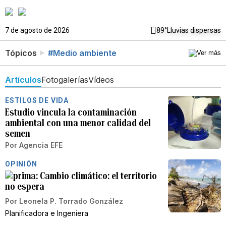
7 de agosto de 2026
89°
Lluvias dispersas
Tópicos
#Medio ambiente
Artículos
Fotogalerías
Vídeos
ESTILOS DE VIDA
Estudio vincula la contaminación
ambiental con una menor calidad del
semen
Por
Agencia EFE
OPINIÓN
Cambio climático: el territorio
no espera
Por
Leonela P. Torrado González
Planificadora e Ingeniera