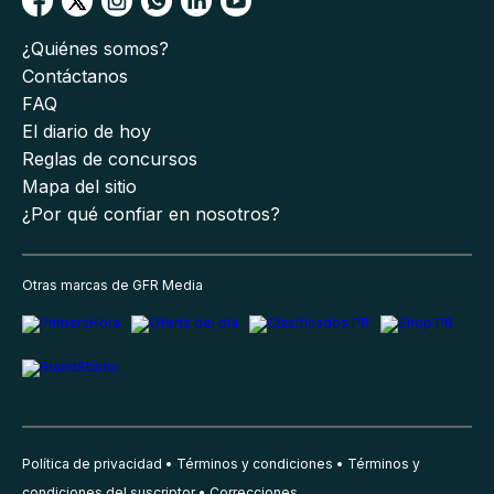
¿Quiénes somos?
Contáctanos
FAQ
El diario de hoy
Reglas de concursos
Mapa del sitio
¿Por qué confiar en nosotros?
Otras marcas de GFR Media
Política de privacidad
Términos y condiciones
Términos y
condiciones del suscriptor
Correcciones