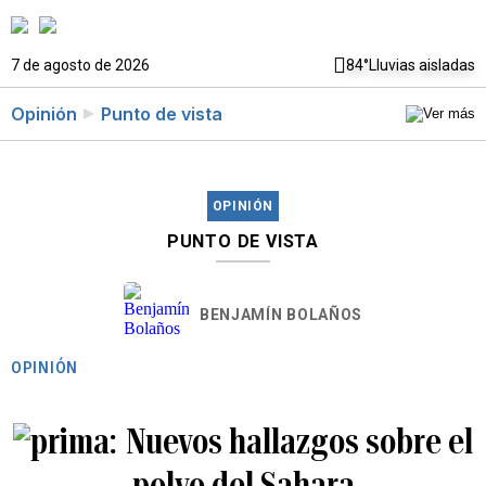
7 de agosto de 2026
84°
Lluvias aisladas
Opinión
Punto de vista
OPINIÓN
PUNTO DE VISTA
BENJAMÍN BOLAÑOS
OPINIÓN
Nuevos hallazgos sobre el
polvo del Sahara