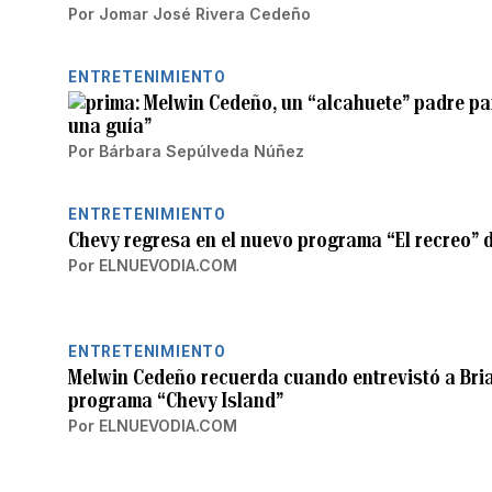
Por
Jomar José Rivera Cedeño
ENTRETENIMIENTO
Melwin Cedeño, un “alcahuete” padre par
una guía”
Por
Bárbara Sepúlveda Núñez
ENTRETENIMIENTO
Chevy regresa en el nuevo programa “El recreo” 
Por
ELNUEVODIA.COM
ENTRETENIMIENTO
Melwin Cedeño recuerda cuando entrevistó a Bria
programa “Chevy Island”
Por
ELNUEVODIA.COM