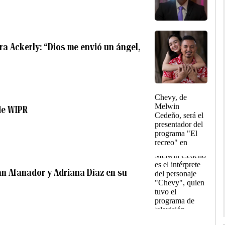
a Ackerly: “Dios me envió un ángel,
de WIPR
n Afanador y Adriana Díaz en su