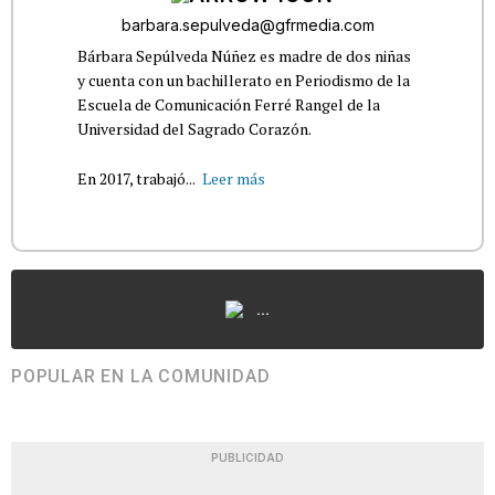
barbara.sepulveda@gfrmedia.com
Bárbara Sepúlveda Núñez es madre de dos niñas
y cuenta con un bachillerato en Periodismo de la
Escuela de Comunicación Ferré Rangel de la
Universidad del Sagrado Corazón.
En 2017, trabajó...
Leer más
...
POPULAR EN LA COMUNIDAD
PUBLICIDAD