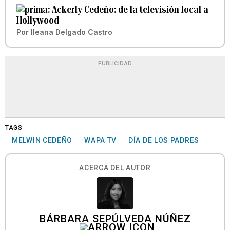
Ackerly Cedeño: de la televisión local a
Hollywood
Por
Ileana Delgado Castro
PUBLICIDAD
TAGS
MELWIN CEDEÑO
WAPA TV
DÍA DE LOS PADRES
ACERCA DEL AUTOR
BÁRBARA SEPÚLVEDA NÚÑEZ