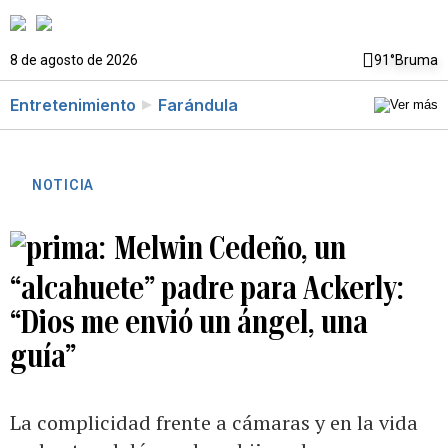
8 de agosto de 2026
91°
Bruma
Entretenimiento
Farándula
NOTICIA
Melwin Cedeño, un
“alcahuete” padre para Ackerly:
“Dios me envió un ángel, una
guía”
La complicidad frente a cámaras y en la vida