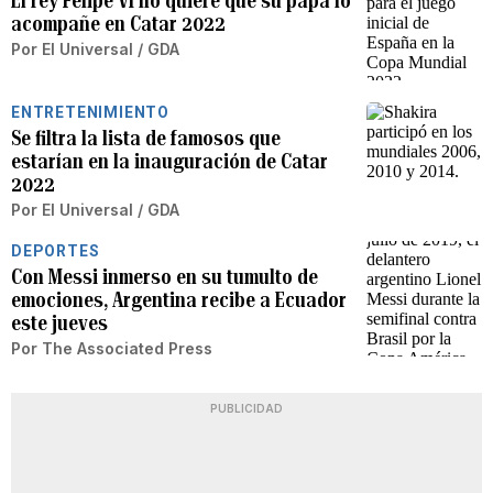
El rey Felipe VI no quiere que su papá lo
acompañe en Catar 2022
Por
El Universal / GDA
ENTRETENIMIENTO
Se filtra la lista de famosos que
estarían en la inauguración de Catar
2022
Por
El Universal / GDA
DEPORTES
Con Messi inmerso en su tumulto de
emociones, Argentina recibe a Ecuador
este jueves
Por
The Associated Press
PUBLICIDAD