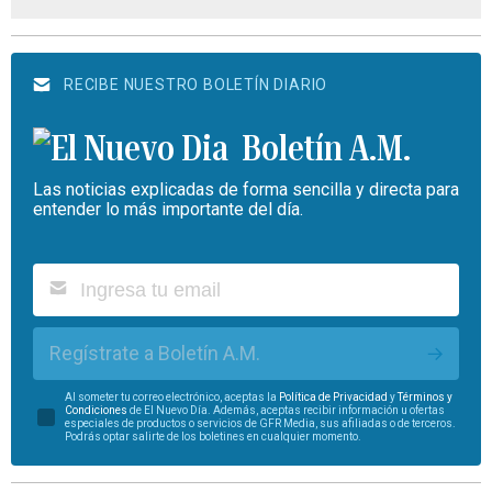
RECIBE NUESTRO BOLETÍN DIARIO
Boletín A.M.
Las noticias explicadas de forma sencilla y directa para
entender lo más importante del día.
Regístrate a Boletín A.M.
Al someter tu correo electrónico, aceptas la
Política de Privacidad
y
Términos y
Condiciones
de El Nuevo Día. Además, aceptas recibir información u ofertas
especiales de productos o servicios de GFR Media, sus afiliadas o de terceros.
Podrás optar salirte de los boletines en cualquier momento.