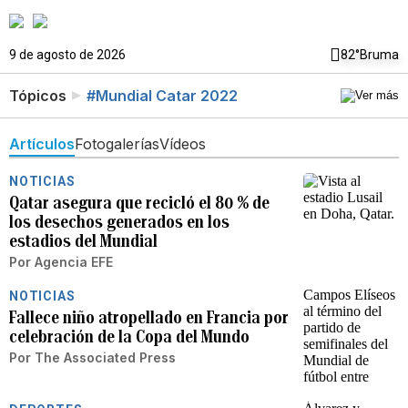
9 de agosto de 2026
82°
Bruma
Tópicos
#Mundial Catar 2022
Artículos
Fotogalerías
Vídeos
NOTICIAS
Qatar asegura que recicló el 80 % de
los desechos generados en los
estadios del Mundial
Por
Agencia EFE
NOTICIAS
Fallece niño atropellado en Francia por
celebración de la Copa del Mundo
Por
The Associated Press