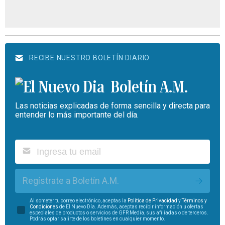
RECIBE NUESTRO BOLETÍN DIARIO
Boletín A.M.
Las noticias explicadas de forma sencilla y directa para
entender lo más importante del día.
Regístrate a Boletín A.M.
Al someter tu correo electrónico, aceptas la
Política de Privacidad
y
Términos y
Condiciones
de El Nuevo Día. Además, aceptas recibir información u ofertas
especiales de productos o servicios de GFR Media, sus afiliadas o de terceros.
Podrás optar salirte de los boletines en cualquier momento.