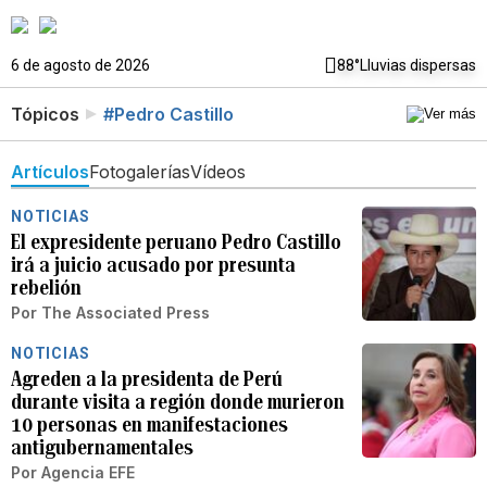
6 de agosto de 2026
88°
Lluvias dispersas
Tópicos
#Pedro Castillo
Artículos
Fotogalerías
Vídeos
NOTICIAS
El expresidente peruano Pedro Castillo
irá a juicio acusado por presunta
rebelión
Por
The Associated Press
NOTICIAS
Agreden a la presidenta de Perú
durante visita a región donde murieron
10 personas en manifestaciones
antigubernamentales
Por
Agencia EFE