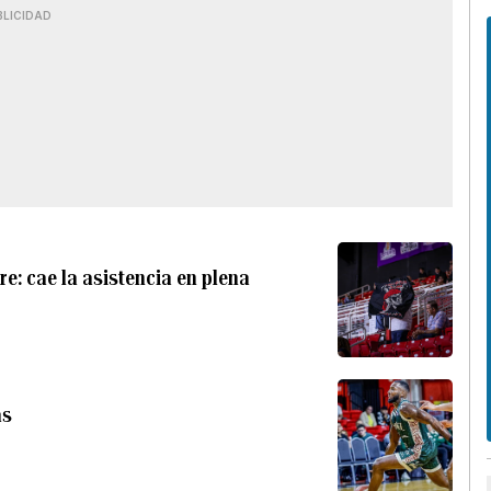
BLICIDAD
e: cae la asistencia en plena
as