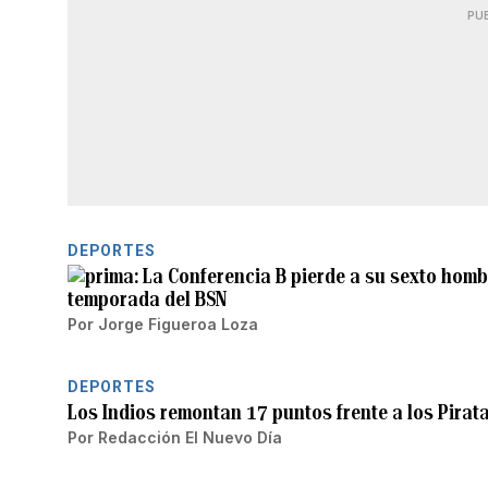
PU
DEPORTES
La Conferencia B pierde a su sexto hombr
temporada del BSN
Por
Jorge Figueroa Loza
DEPORTES
Los Indios remontan 17 puntos frente a los Pirat
Por
Redacción El Nuevo Día