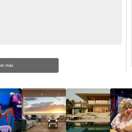
er más