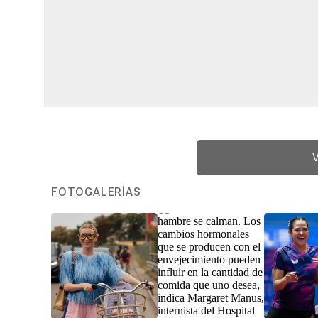
V
FOTOGALERÍAS