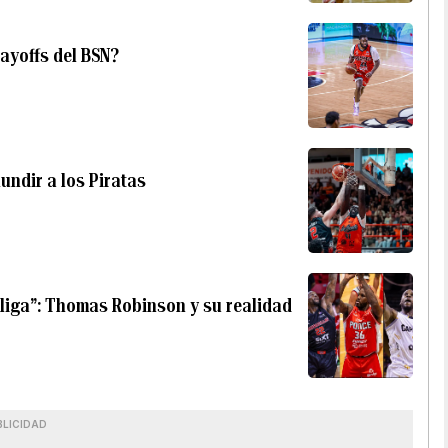
layoffs del BSN?
undir a los Piratas
 liga”: Thomas Robinson y su realidad
BLICIDAD