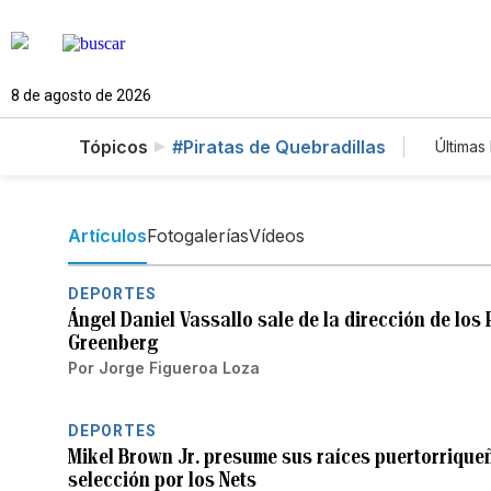
8 de agosto de 2026
Tópicos
#Piratas de Quebradillas
Últimas 
Est
Tec
New
Artículos
Fotogalerías
Vídeos
DEPORTES
Ángel Daniel Vassallo sale de la dirección de los
Greenberg
Por
Jorge Figueroa Loza
DEPORTES
Mikel Brown Jr. presume sus raíces puertorriqueña
selección por los Nets