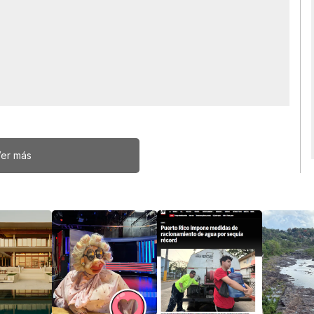
er más