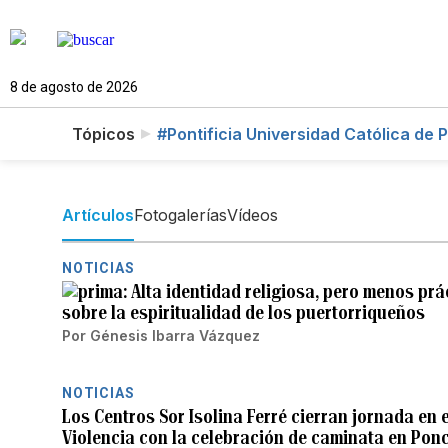
8 de agosto de 2026
Tópicos
#Pontificia Universidad Católica de 
Artículos
Fotogalerías
Vídeos
NOTICIAS
Alta identidad religiosa, pero menos prá
sobre la espiritualidad de los puertorriqueños
Por
Génesis Ibarra Vázquez
NOTICIAS
Los Centros Sor Isolina Ferré cierran jornada en 
Violencia con la celebración de caminata en Pon