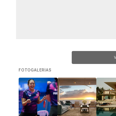
V
FOTOGALERÍAS