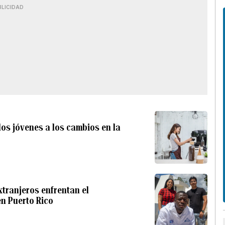
BLICIDAD
os jóvenes a los cambios en la
xtranjeros enfrentan el
en Puerto Rico