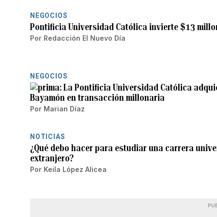
NEGOCIOS
Pontificia Universidad Católica invierte $13 mill
Por
Redacción El Nuevo Día
NEGOCIOS
La Pontificia Universidad Católica adqui
Bayamón en transacción millonaria
Por
Marian Díaz
NOTICIAS
¿Qué debo hacer para estudiar una carrera univer
extranjero?
Por
Keila López Alicea
PU