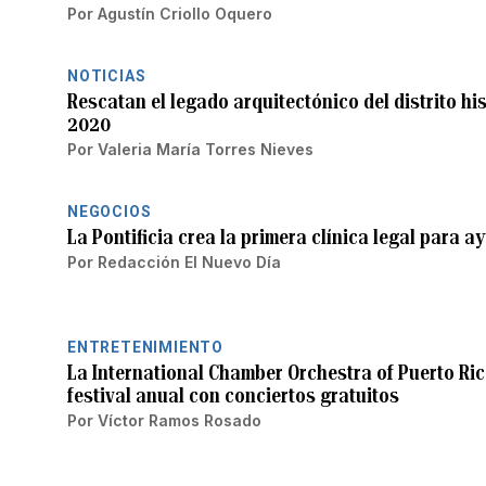
Por
Agustín Criollo Oquero
NOTICIAS
Rescatan el legado arquitectónico del distrito hi
2020
Por
Valeria María Torres Nieves
NEGOCIOS
La Pontificia crea la primera clínica legal para a
Por
Redacción El Nuevo Día
ENTRETENIMIENTO
La International Chamber Orchestra of Puerto Ric
festival anual con conciertos gratuitos
Por
Víctor Ramos Rosado