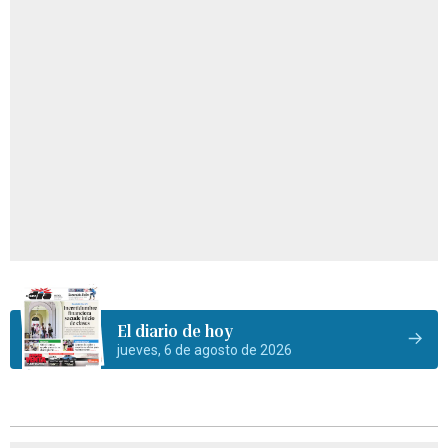
El diario de hoy
jueves, 6 de agosto de 2026