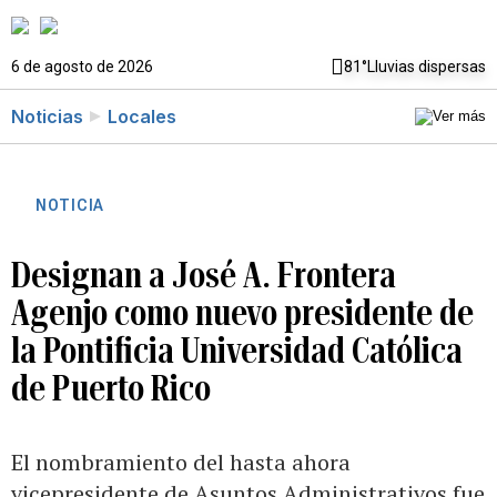
6 de agosto de 2026
81°
Lluvias dispersas
Noticias
Locales
NOTICIA
Designan a José A. Frontera
Agenjo como nuevo presidente de
la Pontificia Universidad Católica
de Puerto Rico
El nombramiento del hasta ahora
vicepresidente de Asuntos Administrativos fue