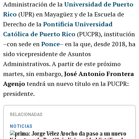
Administración de la
Universidad de Puerto
Rico
(UPR) en Mayagüez y de la Escuela de
Derecho de la
Pontificia Universidad
Católica de Puerto Rico
(PUCPR), institución
–con sede en
Ponce
– en la que, desde 2018, ha
sido vicepresidente de Asuntos
Administrativos. A partir de este próximo
martes, sin embargo,
José Antonio Frontera
Agenjo
tendrá un nuevo título en la PUCPR:
presidente.
RELACIONADAS
NOTICIAS
Jorge Vélez Arocho da paso a un nuevo