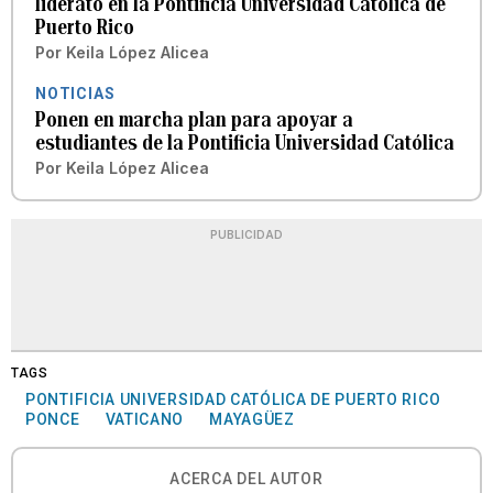
liderato en la Pontificia Universidad Católica de
Puerto Rico
Por
Keila López Alicea
NOTICIAS
Ponen en marcha plan para apoyar a
estudiantes de la Pontificia Universidad Católica
Por
Keila López Alicea
PUBLICIDAD
TAGS
PONTIFICIA UNIVERSIDAD CATÓLICA DE PUERTO RICO
PONCE
VATICANO
MAYAGÜEZ
ACERCA DEL AUTOR