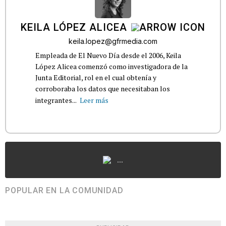
KEILA LÓPEZ ALICEA
keila.lopez@gfrmedia.com
Empleada de El Nuevo Día desde el 2006, Keila
López Alicea comenzó como investigadora de la
Junta Editorial, rol en el cual obtenía y
corroboraba los datos que necesitaban los
integrantes...
Leer más
...
POPULAR EN LA COMUNIDAD