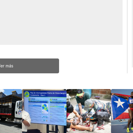
er más