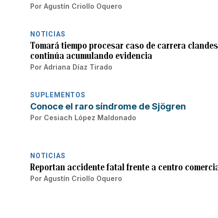
Por
Agustín Criollo Oquero
NOTICIAS
Tomará tiempo procesar caso de carrera clandest
continúa acumulando evidencia
Por
Adriana Díaz Tirado
SUPLEMENTOS
Conoce el raro síndrome de Sjögren
Por
Cesiach López Maldonado
NOTICIAS
Reportan accidente fatal frente a centro comerc
Por
Agustín Criollo Oquero