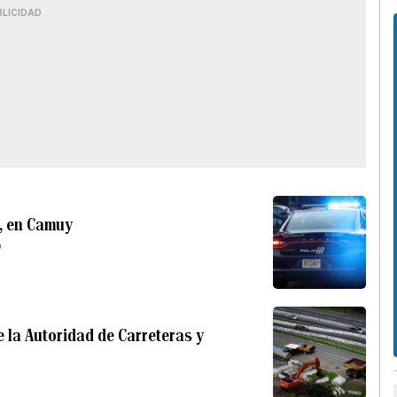
BLICIDAD
2, en Camuy
o
e la Autoridad de Carreteras y