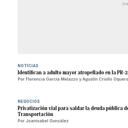
PU
NOTICIAS
Identifican a adulto mayor atropellado en la PR-
Por
Florencia García Melazzo
y
Agustín Criollo Oquer
NEGOCIOS
Privatización vial para saldar la deuda pública d
Transportación
Por
Joanisabel González