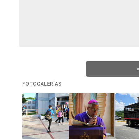
V
FOTOGALERÍAS