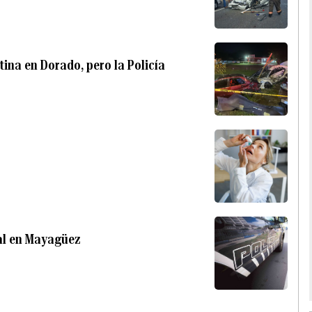
ina en Dorado, pero la Policía
ial en Mayagüez