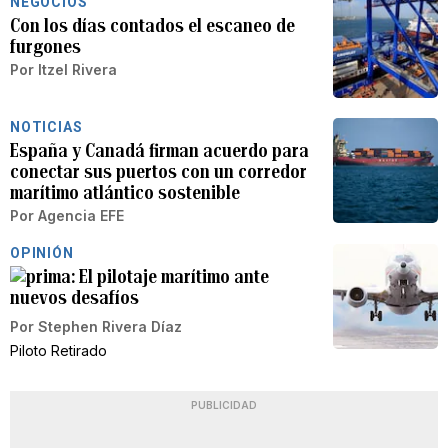
NEGOCIOS
Con los días contados el escaneo de
furgones
Por
Itzel Rivera
NOTICIAS
España y Canadá firman acuerdo para
conectar sus puertos con un corredor
marítimo atlántico sostenible
Por
Agencia EFE
OPINIÓN
El pilotaje marítimo ante
nuevos desafíos
Por
Stephen Rivera Díaz
Piloto Retirado
PUBLICIDAD