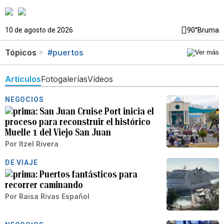
10 de agosto de 2026
90°
Bruma
Tópicos
#puertos
Artículos
Fotogalerías
Vídeos
NEGOCIOS
San Juan Cruise Port inicia el
proceso para reconstruir el histórico
Muelle 1 del Viejo San Juan
Por
Itzel Rivera
DE VIAJE
Puertos fantásticos para
recorrer caminando
Por
Raisa Rivas Español