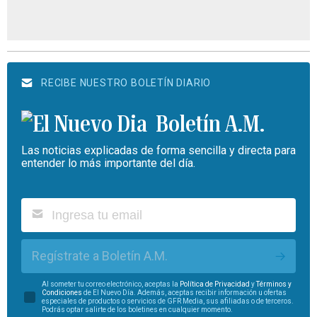
RECIBE NUESTRO BOLETÍN DIARIO
Boletín A.M.
Las noticias explicadas de forma sencilla y directa para
entender lo más importante del día.
Regístrate a Boletín A.M.
Al someter tu correo electrónico, aceptas la
Política de Privacidad
y
Términos y
Condiciones
de El Nuevo Día. Además, aceptas recibir información u ofertas
especiales de productos o servicios de GFR Media, sus afiliadas o de terceros.
Podrás optar salirte de los boletines en cualquier momento.