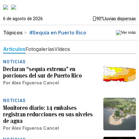
6 de agosto de 2026
90°
Lluvias dispersas
Tópicos
#Sequía en Puerto Rico
Artículos
Fotogalerías
Vídeos
NOTICIAS
Declaran “sequía extrema” en
porciones del sur de Puerto Rico
Por
Alex Figueroa Cancel
NOTICIAS
Monitoreo diario: 14 embalses
registran reducciones en sus niveles
de agua
Por
Alex Figueroa Cancel