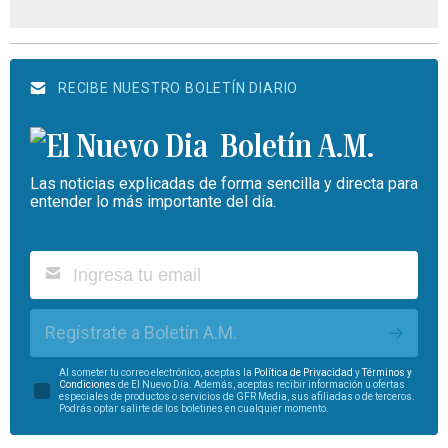
RECIBE NUESTRO BOLETÍN DIARIO
Boletín A.M.
Las noticias explicadas de forma sencilla y directa para
entender lo más importante del día.
Regístrate a Boletín A.M.
Al someter tu correo electrónico, aceptas la
Política de Privacidad
y
Términos y
Condiciones
de El Nuevo Día. Además, aceptas recibir información u ofertas
especiales de productos o servicios de GFR Media, sus afiliadas o de terceros.
Podrás optar salirte de los boletines en cualquier momento.