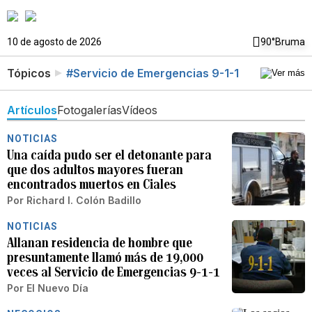
10 de agosto de 2026
90°
Bruma
Tópicos
#Servicio de Emergencias 9-1-1
Artículos
Fotogalerías
Vídeos
NOTICIAS
Una caída pudo ser el detonante para
que dos adultos mayores fueran
encontrados muertos en Ciales
Por
Richard I. Colón Badillo
NOTICIAS
Allanan residencia de hombre que
presuntamente llamó más de 19,000
veces al Servicio de Emergencias 9-1-1
Por
El Nuevo Día