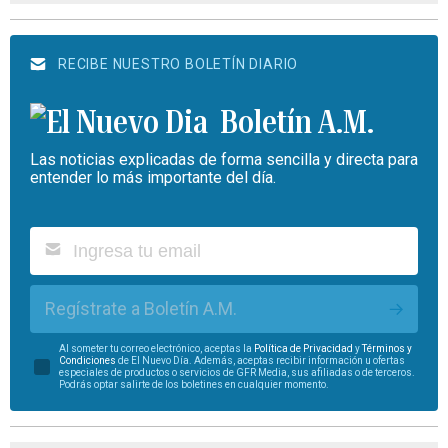
RECIBE NUESTRO BOLETÍN DIARIO
Boletín A.M.
Las noticias explicadas de forma sencilla y directa para
entender lo más importante del día.
Regístrate a Boletín A.M.
Al someter tu correo electrónico, aceptas la
Política de Privacidad
y
Términos y
Condiciones
de El Nuevo Día. Además, aceptas recibir información u ofertas
especiales de productos o servicios de GFR Media, sus afiliadas o de terceros.
Podrás optar salirte de los boletines en cualquier momento.