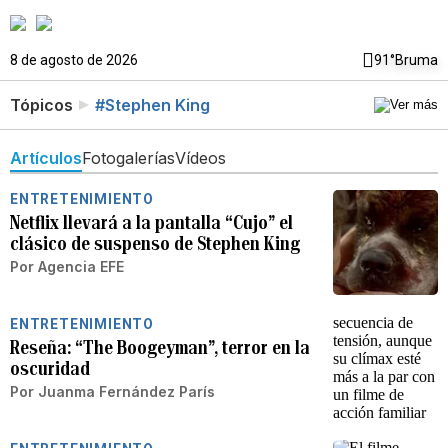
8 de agosto de 2026
91°
Bruma
Tópicos
#Stephen King
Artículos
Fotogalerías
Vídeos
ENTRETENIMIENTO
Netflix llevará a la pantalla “Cujo” el
clásico de suspenso de Stephen King
Por
Agencia EFE
ENTRETENIMIENTO
Reseña: “The Boogeyman”, terror en la
oscuridad
Por
Juanma Fernández París