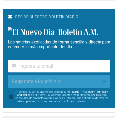
RECIBE NUESTRO BOLETÍN DIARIO
Boletín A.M.
Las noticias explicadas de forma sencilla y directa para
entender lo más importante del día.
Regístrate a Boletín A.M.
Al someter tu correo electrónico, aceptas la
Política de Privacidad
y
Términos y
Condiciones
de El Nuevo Día. Además, aceptas recibir información u ofertas
especiales de productos o servicios de GFR Media, sus afiliadas o de terceros.
Podrás optar salirte de los boletines en cualquier momento.