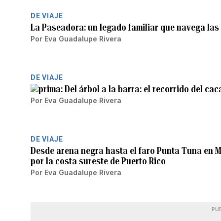
DE VIAJE
La Paseadora: un legado familiar que navega las 
Por
Eva Guadalupe Rivera
DE VIAJE
Del árbol a la barra: el recorrido del c
Por
Eva Guadalupe Rivera
DE VIAJE
Desde arena negra hasta el faro Punta Tuna en 
por la costa sureste de Puerto Rico
Por
Eva Guadalupe Rivera
PU