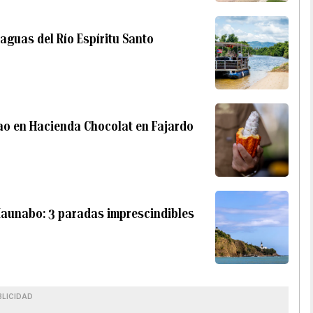
aguas del Río Espíritu Santo
acao en Hacienda Chocolat en Fajardo
Maunabo: 3 paradas imprescindibles
BLICIDAD