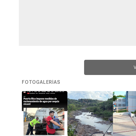
V
FOTOGALERÍAS