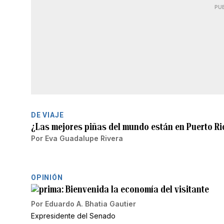
PU
DE VIAJE
¿Las mejores piñas del mundo están en Puerto Ric
Por
Eva Guadalupe Rivera
OPINIÓN
Bienvenida la economía del visitante
Por
Eduardo A. Bhatia Gautier
Expresidente del Senado