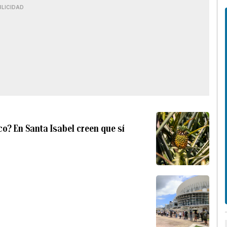
BLICIDAD
o? En Santa Isabel creen que sí