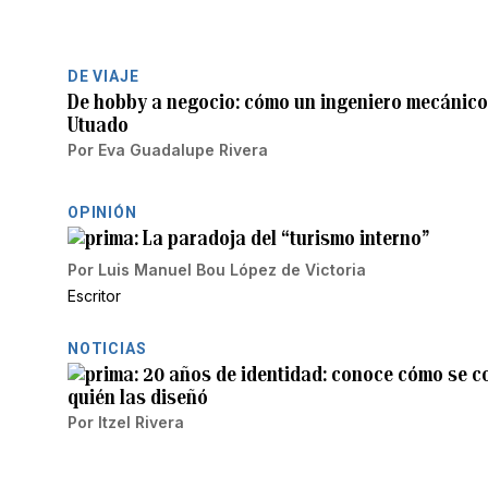
DE VIAJE
De hobby a negocio: cómo un ingeniero mecánico 
Utuado
Por
Eva Guadalupe Rivera
OPINIÓN
La paradoja del “turismo interno”
Por
Luis Manuel Bou López de Victoria
Escritor
NOTICIAS
20 años de identidad: conoce cómo se co
quién las diseñó
Por
Itzel Rivera