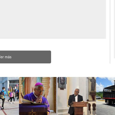
er más